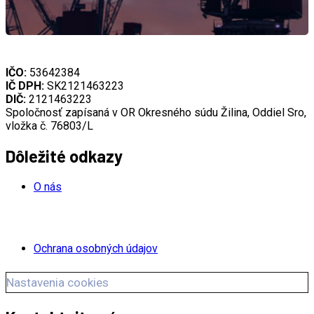
IČO:
53642384
IČ DPH:
SK2121463223
DIČ:
2121463223
Spoločnosť zapísaná v OR Okresného súdu Žilina, Oddiel Sro,
vložka č. 76803/L
Dôležité odkazy
O nás
Ochrana osobných údajov
Nastavenia cookies