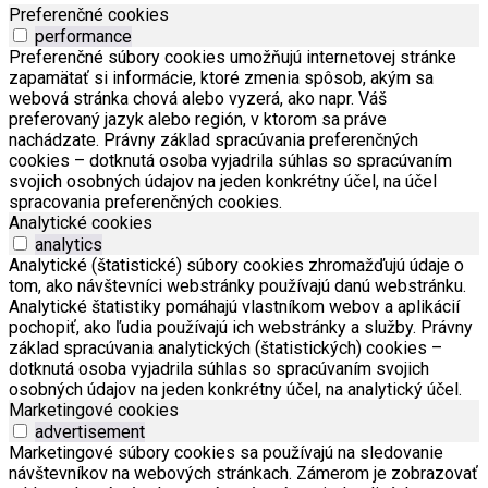
Preferenčné cookies
performance
Preferenčné súbory cookies umožňujú internetovej stránke
zapamätať si informácie, ktoré zmenia spôsob, akým sa
webová stránka chová alebo vyzerá, ako napr. Váš
preferovaný jazyk alebo región, v ktorom sa práve
nachádzate. Právny základ spracúvania preferenčných
cookies – dotknutá osoba vyjadrila súhlas so spracúvaním
svojich osobných údajov na jeden konkrétny účel, na účel
spracovania preferenčných cookies.
Analytické cookies
analytics
Analytické (štatistické) súbory cookies zhromažďujú údaje o
tom, ako návštevníci webstránky používajú danú webstránku.
Analytické štatistiky pomáhajú vlastníkom webov a aplikácií
pochopiť, ako ľudia používajú ich webstránky a služby. Právny
základ spracúvania analytických (štatistických) cookies –
dotknutá osoba vyjadrila súhlas so spracúvaním svojich
osobných údajov na jeden konkrétny účel, na analytický účel.
Marketingové cookies
advertisement
Marketingové súbory cookies sa používajú na sledovanie
návštevníkov na webových stránkach. Zámerom je zobrazovať