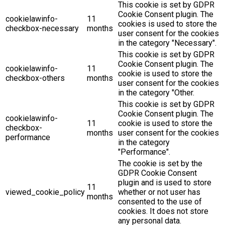
This cookie is set by GDPR
Cookie Consent plugin. The
cookielawinfo-
11
cookies is used to store the
checkbox-necessary
months
user consent for the cookies
in the category "Necessary".
This cookie is set by GDPR
Cookie Consent plugin. The
cookielawinfo-
11
cookie is used to store the
checkbox-others
months
user consent for the cookies
in the category "Other.
This cookie is set by GDPR
Cookie Consent plugin. The
cookielawinfo-
11
cookie is used to store the
checkbox-
months
user consent for the cookies
performance
in the category
"Performance".
The cookie is set by the
GDPR Cookie Consent
plugin and is used to store
11
viewed_cookie_policy
whether or not user has
months
consented to the use of
cookies. It does not store
any personal data.