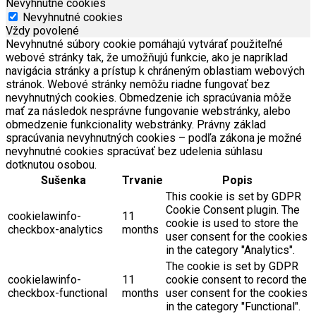
Nevyhnutné cookies
Nevyhnutné cookies
Vždy povolené
Nevyhnutné súbory cookie pomáhajú vytvárať použiteľné
webové stránky tak, že umožňujú funkcie, ako je napríklad
navigácia stránky a prístup k chráneným oblastiam webových
stránok. Webové stránky nemôžu riadne fungovať bez
nevyhnutných cookies. Obmedzenie ich spracúvania môže
mať za následok nesprávne fungovanie webstránky, alebo
obmedzenie funkcionality webstránky. Právny základ
spracúvania nevyhnutných cookies – podľa zákona je možné
nevyhnutné cookies spracúvať bez udelenia súhlasu
dotknutou osobou.
Sušenka
Trvanie
Popis
This cookie is set by GDPR
Cookie Consent plugin. The
cookielawinfo-
11
cookie is used to store the
checkbox-analytics
months
user consent for the cookies
in the category "Analytics".
The cookie is set by GDPR
cookielawinfo-
11
cookie consent to record the
checkbox-functional
months
user consent for the cookies
in the category "Functional".