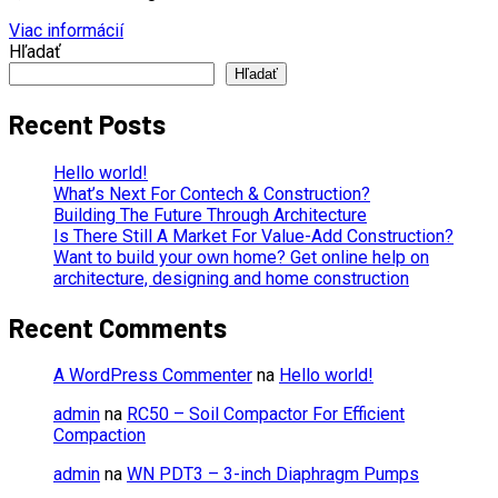
Viac informácií
Hľadať
Hľadať
Recent Posts
Hello world!
What’s Next For Contech & Construction?
Building The Future Through Architecture
Is There Still A Market For Value-Add Construction?
Want to build your own home? Get online help on
architecture, designing and home construction
Recent Comments
A WordPress Commenter
na
Hello world!
admin
na
RC50 – Soil Compactor For Efficient
Compaction
admin
na
WN PDT3 – 3-inch Diaphragm Pumps