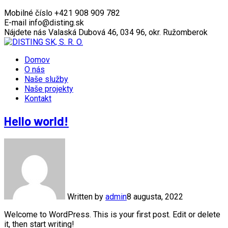
Mobilné číslo
+421 908 909 782
E-mail
info@disting.sk
Nájdete nás
Valaská Dubová 46, 034 96, okr. Ružomberok
Domov
O nás
Naše služby
Naše projekty
Kontakt
Hello world!
Written by
admin
8 augusta, 2022
Welcome to WordPress. This is your first post. Edit or delete
it, then start writing!