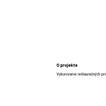
O projekte
Vykurovanie reštauračných pr