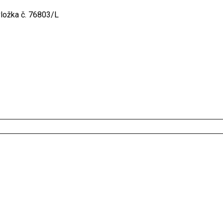
vložka č. 76803/L