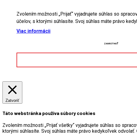
Zvolením možnosti „Prijať“ vyjadrujete súhlas so spraco
účelov, s ktorými súhlasíte. Svoj súhlas máte právo ked
Viac informácii
ZAMIETNUŤ
Zatvoriť
Táto webstránka používa súbory cookies
Zvolením možnosti „Prijať všetky“ vyjadrujete súhlas so spraco
ktorými súhlasíte. Svoj súhlas máte právo kedykoľvek odvolať. 