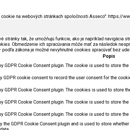
v cookie na webových stránkach spoločnosti Asseco": https://ww
stránky tak, že umožňujú funkcie, ako je napríklad navigácia s
kies. Obmedzenie ich spracúvania môže mať za následok nespr
– podľa zákona je možné nevyhnutné cookies spracúvať bez udel
Popis
by GDPR Cookie Consent plugin. The cookie is used to store the u
y GDPR cookie consent to record the user consent for the cookies
 by GDPR Cookie Consent plugin. The cookies is used to store the
by GDPR Cookie Consent plugin. The cookie is used to store the u
 by GDPR Cookie Consent plugin. The cookie is used to store the 
by the GDPR Cookie Consent plugin and is used to store whether 
data.