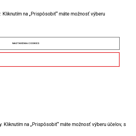
y. Kliknutím na „Prispôsobiť“ máte možnosť výberu
NASTAVENIA COOKIES
y. Kliknutím na „Prispôsobiť“ máte možnosť výberu účelov, s